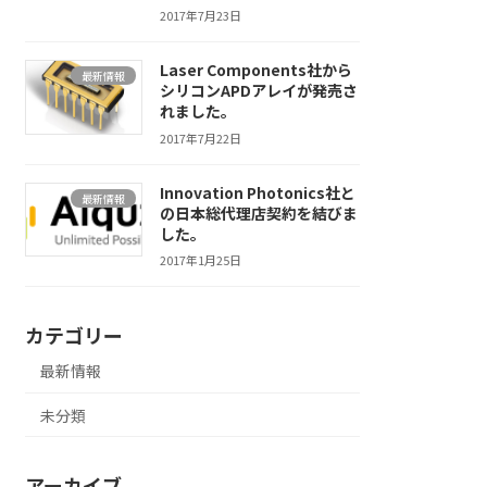
2017年7月23日
Laser Components社から
最新情報
シリコンAPDアレイが発売さ
れました。
2017年7月22日
Innovation Photonics社と
最新情報
の日本総代理店契約を結びま
した。
2017年1月25日
カテゴリー
最新情報
未分類
アーカイブ