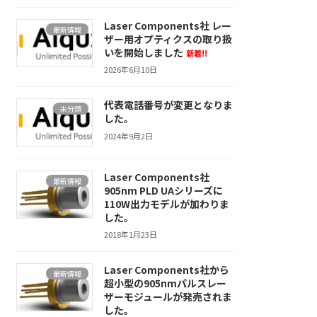
Laser Components社 レー
最新情報
ザー用オプティクスの取り扱
いを開始しました
新着!!
2026年6月10日
代表電話番号が変更となりま
未分類
した。
2024年9月2日
Laser Components社
最新情報
905nm PLD UAシリーズに
110W出力モデルが加わりま
した。
2018年1月23日
Laser Components社から
最新情報
超小型の905nmパルスレー
ザーモジュールが発売されま
した。