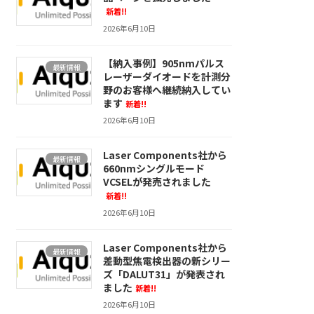
新着!!
2026年6月10日
【納入事例】905nmパルス
最新情報
レーザーダイオードを計測分
野のお客様へ継続納入してい
ます
新着!!
2026年6月10日
Laser Components社から
最新情報
660nmシングルモード
VCSELが発売されました
新着!!
2026年6月10日
Laser Components社から
最新情報
差動型焦電検出器の新シリー
ズ「DALUT31」が発表され
ました
新着!!
2026年6月10日