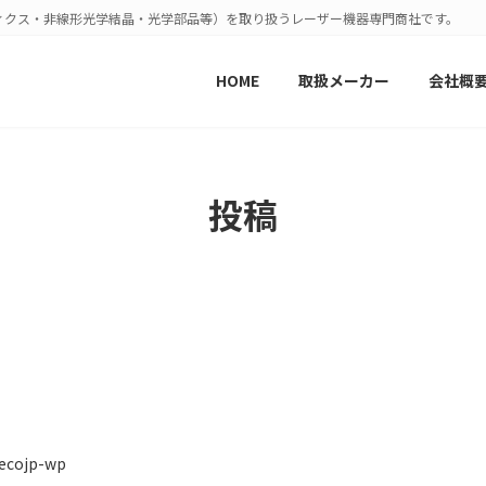
ィクス・非線形光学結晶・光学部品等）を取り扱うレーザー機器専門商社です。
HOME
取扱メーカー
会社概
投稿
ecojp-wp