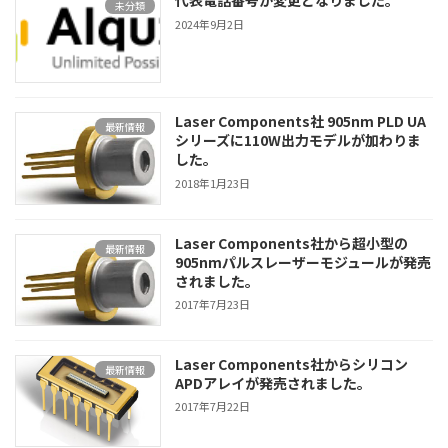
代表電話番号が変更となりました。
未分類
2024年9月2日
Laser Components社 905nm PLD UA
最新情報
シリーズに110W出力モデルが加わりま
した。
2018年1月23日
Laser Components社から超小型の
最新情報
905nmパルスレーザーモジュールが発売
されました。
2017年7月23日
Laser Components社からシリコン
最新情報
APDアレイが発売されました。
2017年7月22日