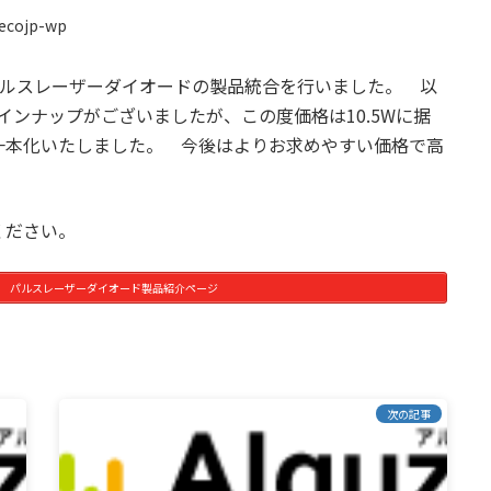
ecojp-wp
0nm のパルスレーザーダイオードの製品統合を行いました。 以
種のラインナップがございましたが、この度価格は10.5Wに据
一本化いたしました。 今後はよりお求めやすい価格で高
ください。
nts社製 パルスレーザーダイオード製品紹介ページ
次の記事