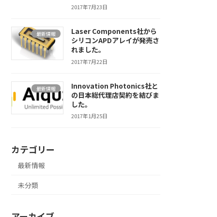
2017年7月23日
Laser Components社から
最新情報
シリコンAPDアレイが発売さ
れました。
2017年7月22日
Innovation Photonics社と
最新情報
の日本総代理店契約を結びま
した。
2017年1月25日
カテゴリー
最新情報
未分類
アーカイブ