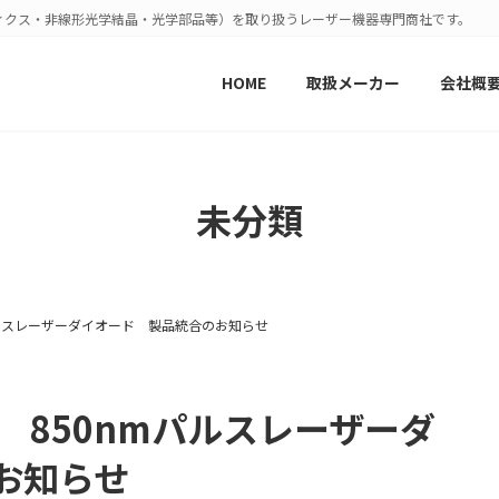
ィクス・非線形光学結晶・光学部品等）を取り扱うレーザー機器専門商社です。
HOME
取扱メーカー
会社概
未分類
50nmパルスレーザーダイオード 製品統合のお知らせ
ts社 850nmパルスレーザーダ
のお知らせ