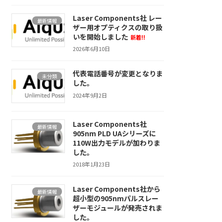
Laser Components社 レー
最新情報
ザー用オプティクスの取り扱
いを開始しました
新着!!
2026年6月10日
代表電話番号が変更となりま
未分類
した。
2024年9月2日
Laser Components社
最新情報
905nm PLD UAシリーズに
110W出力モデルが加わりま
した。
2018年1月23日
Laser Components社から
最新情報
超小型の905nmパルスレー
ザーモジュールが発売されま
した。