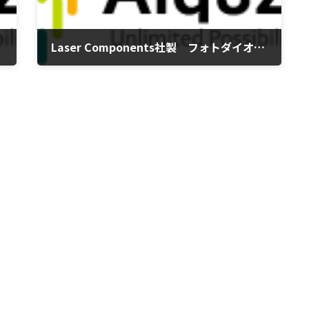
Laser Components社製 フォトダイオードセンサー モデル MAJOR 販売終了のお知らせ
2016年11月14日