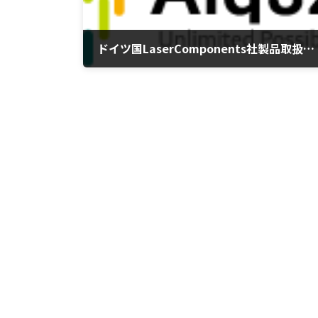
ドイツ国LaserComponents社製品取扱開始のお知らせ
2016年9月26日