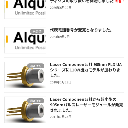
ティクスの取り扱いを開始しました
新着!!
2026年6月10日
代表電話番号が変更となりました。
未分類
2024年9月2日
Laser Components社 905nm PLD UA
最新情報
シリーズに110W出力モデルが加わりま
した。
2018年1月23日
Laser Components社から超小型の
最新情報
905nmパルスレーザーモジュールが発売
されました。
2017年7月23日