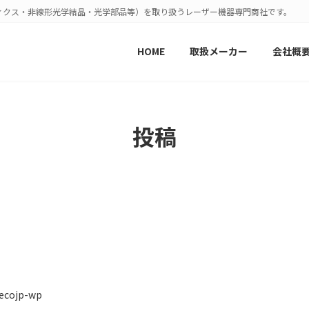
ィクス・非線形光学結晶・光学部品等）を取り扱うレーザー機器専門商社です。
HOME
取扱メーカー
会社概
投稿
ecojp-wp