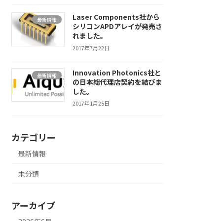
Laser Components社から
最新情報
シリコンAPDアレイが発売さ
れました。
2017年7月22日
Innovation Photonics社と
最新情報
の日本総代理店契約を結びま
した。
2017年1月25日
カテゴリー
最新情報
未分類
アーカイブ