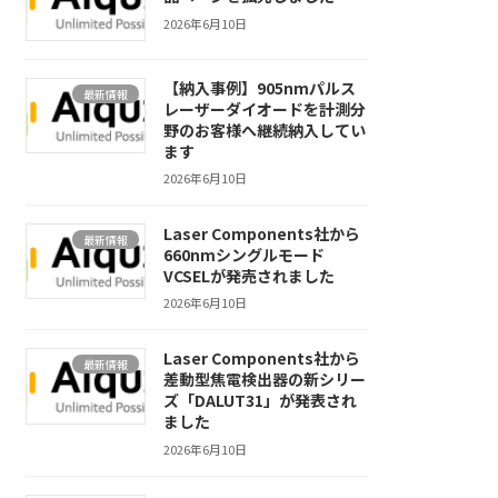
2026年6月10日
【納入事例】905nmパルス
最新情報
レーザーダイオードを計測分
野のお客様へ継続納入してい
ます
2026年6月10日
Laser Components社から
最新情報
660nmシングルモード
VCSELが発売されました
2026年6月10日
Laser Components社から
最新情報
差動型焦電検出器の新シリー
ズ「DALUT31」が発表され
ました
2026年6月10日