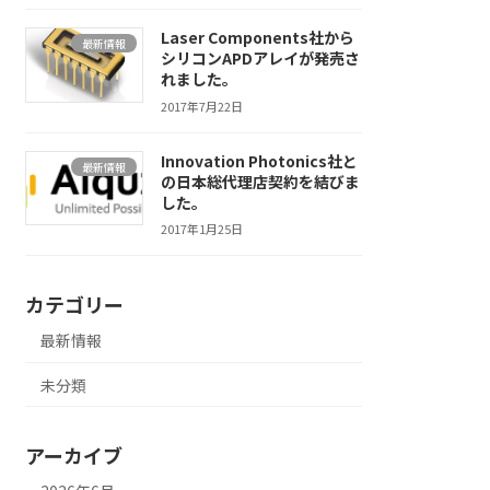
Laser Components社から
最新情報
シリコンAPDアレイが発売さ
れました。
2017年7月22日
Innovation Photonics社と
最新情報
の日本総代理店契約を結びま
した。
2017年1月25日
カテゴリー
最新情報
未分類
アーカイブ