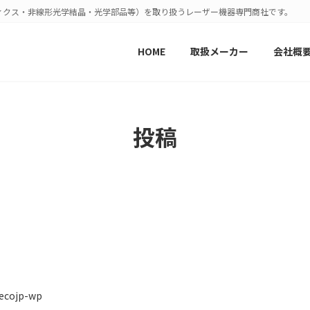
ィクス・非線形光学結晶・光学部品等）を取り扱うレーザー機器専門商社です。
HOME
取扱メーカー
会社概
投稿
ecojp-wp