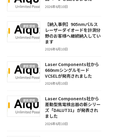
2026年6月10日
【納入事例】905nmパルス
最新情報
レーザーダイオードを計測分
野のお客様へ継続納入してい
ます
2026年6月10日
Laser Components社から
最新情報
660nmシングルモード
VCSELが発売されました
2026年6月10日
Laser Components社から
最新情報
差動型焦電検出器の新シリー
ズ「DALUT31」が発表され
ました
2026年6月10日