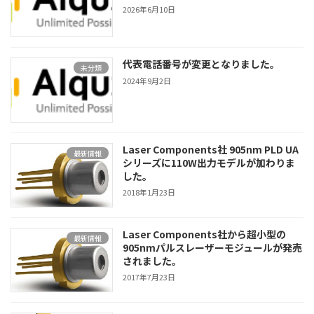
2026年6月10日
代表電話番号が変更となりました。
未分類
2024年9月2日
Laser Components社 905nm PLD UA
最新情報
シリーズに110W出力モデルが加わりま
した。
2018年1月23日
Laser Components社から超小型の
最新情報
905nmパルスレーザーモジュールが発売
されました。
2017年7月23日