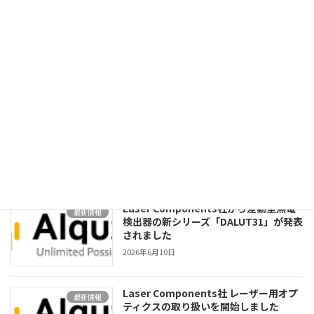
【納入事例】905nmパルスレーザーダイ
最新情報
オードを計測分野のお客様へ継続納入し
ています
2026年6月10日
Laser Components社から660nmシン
最新情報
グルモードVCSELが発売されました
2026年6月10日
Laser Components社から差動型焦電
最新情報
検出器の新シリーズ「DALUT31」が発表
されました
2026年6月10日
Laser Components社 レーザー用オプ
最新情報
ティクスの取り扱いを開始しました