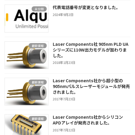
代表電話番号が変更となりました。
未分類
2024年9月2日
Laser Components社 905nm PLD UA
最新情報
シリーズに110W出力モデルが加わりま
した。
2018年1月23日
Laser Components社から超小型の
最新情報
905nmパルスレーザーモジュールが発売
されました。
2017年7月23日
Laser Components社からシリコン
最新情報
APDアレイが発売されました。
2017年7月22日