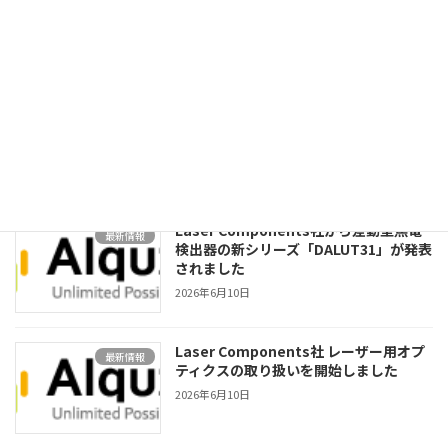
オードを計測分野のお客様へ継続納入し
ています
2026年6月10日
Laser Components社から660nmシン
最新情報
グルモードVCSELが発売されました
2026年6月10日
Laser Components社から差動型焦電
最新情報
検出器の新シリーズ「DALUT31」が発表
されました
2026年6月10日
Laser Components社 レーザー用オプ
最新情報
ティクスの取り扱いを開始しました
2026年6月10日