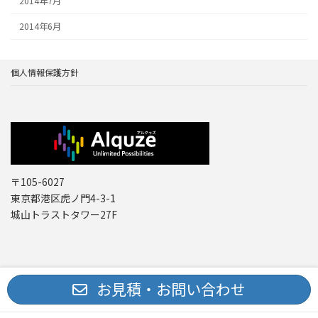
2014年7月
2014年6月
個人情報保護方針
〒105-6027
東京都港区虎ノ門4-3-1
城山トラストタワー27F
Copyright © レーザー機器 専門商社｜株式会社アルクゥズ ALQUZE Inc. All
お見積・お問い合わせ
Rights Reserved.