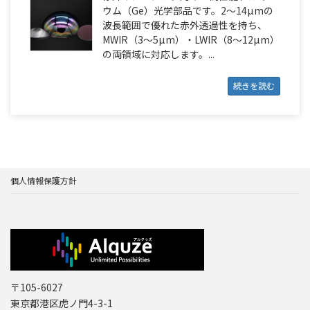
ウム（Ge）光学部品です。2〜14µmの
波長範囲で優れた赤外透過性を持ち、
MWIR（3〜5µm）・LWIR（8〜12µm）
の両領域に対応します。...
続きを読む
個人情報保護方針
〒105-6027
東京都港区虎ノ門4-3-1