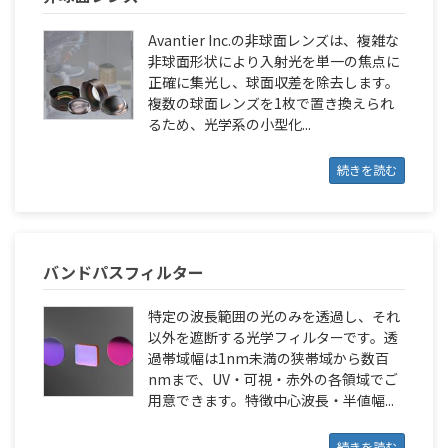
Avantier Inc.の非球面レンズは、複雑な
非球面形状により入射光を単一の焦点に
正確に集光し、球面収差を除去します。
複数の球面レンズを1枚で置き換えられ
るため、光学系の小型化...
続きを読む
バンドパスフィルター
特定の波長範囲の光のみを透過し、それ
以外を遮断する光学フィルターです。透
過帯域幅は1nm未満の狭帯域から数百
nmまで、UV・可視・赤外の各領域でご
用意できます。特徴中心波長・半値幅...
続きを読む