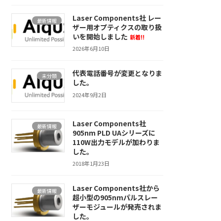
Laser Components社 レー
最新情報
ザー用オプティクスの取り扱
いを開始しました
新着!!
2026年6月10日
代表電話番号が変更となりま
未分類
した。
2024年9月2日
Laser Components社
最新情報
905nm PLD UAシリーズに
110W出力モデルが加わりま
した。
2018年1月23日
Laser Components社から
最新情報
超小型の905nmパルスレー
ザーモジュールが発売されま
した。