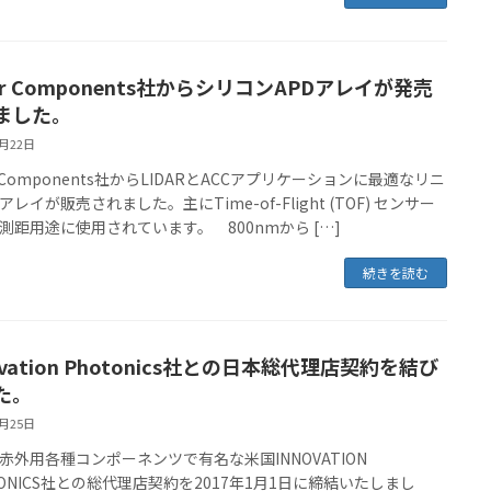
er Components社からシリコンAPDアレイが発売
ました。
7月22日
r Components社からLIDARとACCアプリケーションに最適なリニ
アレイが販売されました。主にTime-of-Flight (TOF) センサー
測距用途に使用されています。 800nmから […]
続きを読む
ovation Photonics社との日本総代理店契約を結び
た。
1月25日
赤外用各種コンポーネンツで有名な米国INNOVATION
TONICS社との総代理店契約を2017年1月1日に締結いたしまし