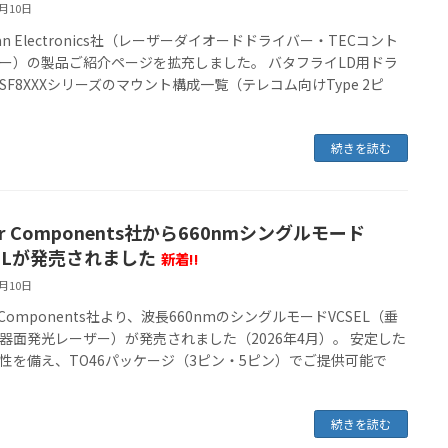
6月10日
an Electronics社（レーザーダイオードドライバー・TECコント
ー）の製品ご紹介ページを拡充しました。 バタフライLD用ドラ
SF8XXXシリーズのマウント構成一覧（テレコム向けType 2ピ
続きを読む
er Components社から660nmシングルモード
SELが発売されました
新着!!
6月10日
r Components社より、波長660nmのシングルモードVCSEL（垂
器面発光レーザー）が発売されました（2026年4月）。 安定した
性を備え、TO46パッケージ（3ピン・5ピン）でご提供可能で
続きを読む