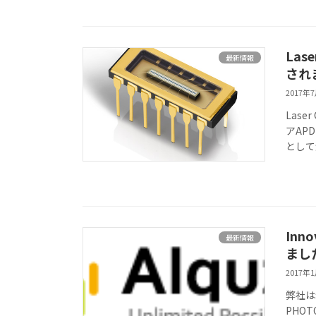
Las
最新情報
され
2017年
Lase
アAPD
として
Inn
最新情報
まし
2017年
弊社は
PHO