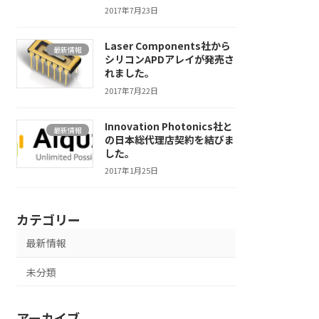
2017年7月23日
Laser Components社から
最新情報
シリコンAPDアレイが発売さ
れました。
2017年7月22日
Innovation Photonics社と
最新情報
の日本総代理店契約を結びま
した。
2017年1月25日
カテゴリー
最新情報
未分類
アーカイブ