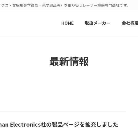
ィクス・非線形光学結晶・光学部品等）を取り扱うレーザー機器専門商社です。
HOME
取扱メーカー
会社概
最新情報
man Electronics社の製品ページを拡充しました
!