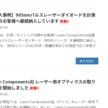
入事例】905nmパルスレーザーダイオードを計測
のお客様へ継続納入しています
新着!!
6月10日
は、計測・センシング分野のお客様へLaser Components社製
nmパルスレーザーダイオード（905Dシリーズ）を継続的に納入し
す。 905DシリーズはLiDAR・距離計測などの用途で広く採用さ
続きを読む
er Components社 レーザー用オプティクスの取り
を開始しました
新着!!
6月10日
び弊社では、Laser Components社（ドイツ）のレーザー用オプ
スの取り扱いを開始いたしました。 Laser Components社は40