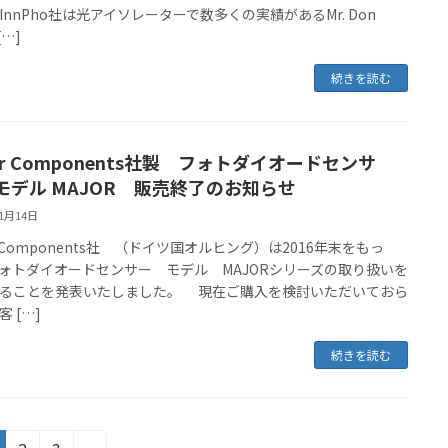
InnPho社は光アイソレーターで数多くの実績があるMr. Don
[…]
続きを読む
er Components社製 フォトダイオードセンサ
モデル MAJOR 販売終了のお知らせ
11月14日
er Components社 （ドイツ国オルヒング）は2016年末をもっ
ォトダイオードセンサー モデル MAJORシリーズの取り扱いを
ることを発表いたしました。 現在ご購入を検討いただいておら
 […]
続きを読む