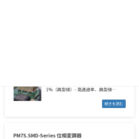
特徴- 共振周波数は5 – 30 MHz範囲内-
BBAR @ VIS 370 – 650 nm、R_avg &lt;
1%（典型値）- 高透過率、典型値…
続きを読む
PM7N.SMD-Series 位相変調器
特徴- 共振周波数は5 – 30 MHz範囲内-
BBAR @ NIR 0.6 – 1.1 µm、R_avg &lt;
1%（典型値）- 高透過率、典型値…
続きを読む
PM7S.SMD-Series 位相変調器