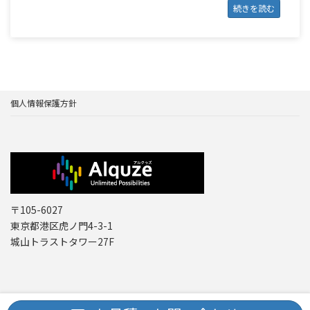
続きを読む
個人情報保護方針
〒105-6027
東京都港区虎ノ門4-3-1
城山トラストタワー27F
Copyright © レーザー機器 専門商社｜株式会社アルクゥズ ALQUZE Inc. All