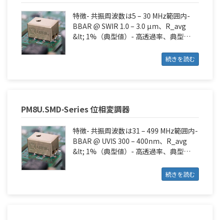
特徴- 共振周波数は5 – 30 MHz範囲内-
BBAR @ SWIR 1.0 – 3.0 µm、R_avg
&lt; 1%（典型値）- 高透過率、典型…
続きを読む
PM8U.SMD-Series 位相変調器
特徴- 共振周波数は31 – 499 MHz範囲内-
BBAR @ UVIS 300 – 400nm、R_avg
&lt; 1%（典型値）- 高透過率、典型…
続きを読む