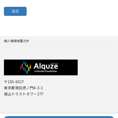
個人情報保護方針
〒105-6027
東京都港区虎ノ門4-3-1
城山トラストタワー27F
Copyright © レーザー機器 専門商社｜株式会社アルクゥズ ALQUZE Inc. All