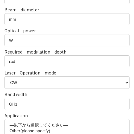
Beam diameter
Optical power
Required modulation depth
Laser Operation mode
Band width
Application