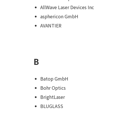
AllWave Laser Devices Inc
asphericon GmbH
AVANTIER
B
Batop GmbH
Bohr Optics
BrightLaser
BLUGLASS