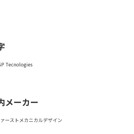
字
SP Tecnologies
内メーカー
ファーストメカニカルデザイン