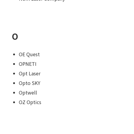
O
OE Quest
OPNETI
Opt Laser
Opto SKY
Optwell
OZ Optics