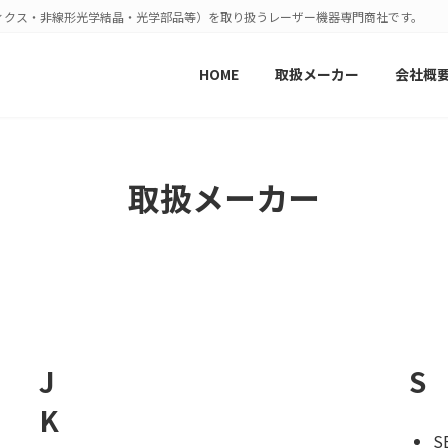
ィクス・非線形光学結晶・光学部品等）を取り扱うレーザー機器専門商社です。
HOME
取扱メーカー
会社概
取扱メーカー
J
S
K
S