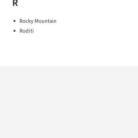
R
Rocky Mountain
Roditi