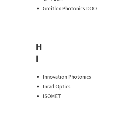
Greitlex Photonics DOO
H
I
Innovation Photonics
Inrad Optics
ISOMET