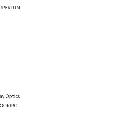
UPERLUM
ay Optics
OORIRO